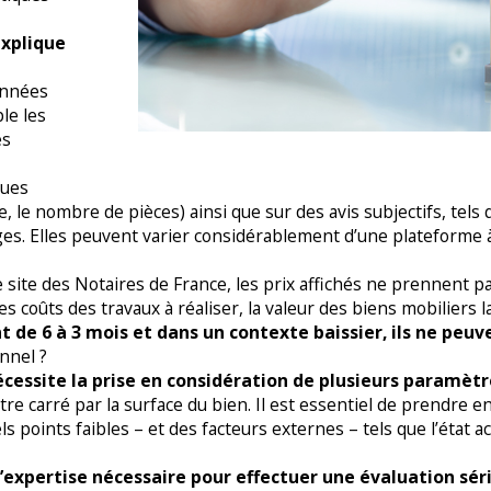
explique
onnées
le les
es
ques
le nombre de pièces) ainsi que sur des avis subjectifs, tels q
s. Elles peuvent varier considérablement d’une plateforme à l
site des Notaires de France, les prix affichés ne prennent p
les coûts des travaux à réaliser, la valeur des biens mobiliers 
t de 6 à 3 mois et dans un contexte baissier, ils ne peu
onnel ?
écessite la prise en considération de plusieurs paramètr
ètre carré par la surface du bien. Il est essentiel de prendre 
s points faibles – et des facteurs externes – tels que l’état a
l’expertise nécessaire pour effectuer une évaluation sér