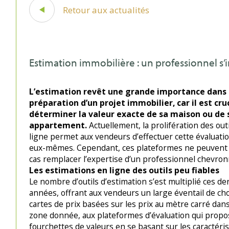
Retour aux actualités
Estimation immobilière : un professionnel s’
L’estimation revêt une grande importance dans 
préparation d’un projet immobilier, car il est cru
déterminer la valeur exacte de sa maison ou de 
appartement.
Actuellement, la prolifération des out
ligne permet aux vendeurs d’effectuer cette évaluati
eux-mêmes. Cependant, ces plateformes ne peuvent
cas remplacer l’expertise d’un professionnel chevron
Les estimations en ligne des outils peu fiables
Le nombre d’outils d’estimation s’est multiplié ces de
années, offrant aux vendeurs un large éventail de cho
cartes de prix basées sur les prix au mètre carré dan
zone donnée, aux plateformes d’évaluation qui propo
fourchettes de valeurs en se basant sur les caractéri