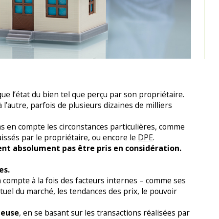
ue l’état du bien tel que perçu par son propriétaire.
’autre, parfois de plusieurs dizaines de milliers
as en compte les circonstances particulières, comme
laissés par le propriétaire, ou encore le
DPE
.
vent absolument pas être pris en considération.
es.
en compte à la fois des facteurs internes – comme ses
ctuel du marché, les tendances des prix, le pouvoir
ieuse
, en se basant sur les transactions réalisées par