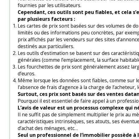
fournies par les utilisateurs.
Cependant, ces outils sont peu fiables, et cela s’
par plusieurs facteurs :
Les cartes de prix sont basées sur des volumes de d
limités ou des informations peu concrètes, par exemp
prix affichés par les vendeurs sur des sites d’annonc
destinés aux particuliers.
Les outils d’estimation se basent sur des caractéristi
générales (comme l’emplacement, la surface habitable, 
Les fourchettes de prix sont généralement assez large
d’euros.
Même lorsque les données sont fiables, comme sur le 
l’absence de frais d’agence à la charge de l’acheteur, 
Surtout, ces prix sont basés sur des ventes datan
Pourquoi il est essentiel de faire appel à un professi
L’avis de valeur est un processus complexe qui n
Il ne suffit pas de simplement multiplier le prix au m
caractéristiques intrinsèques, ses atouts, ses éventuel
d’achat des ménages, etc…
Seul un professionnel de l’immobilier possède à 