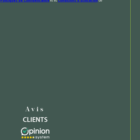
s
Politiques de Confidentialité
et es
Conditions d'utilisation
de
Avis
CLIENTS