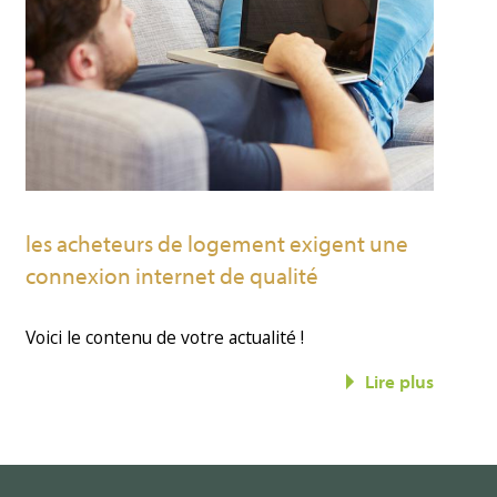
les acheteurs de logement exigent une
connexion internet de qualité
Voici le contenu de votre actualité !
Lire plus