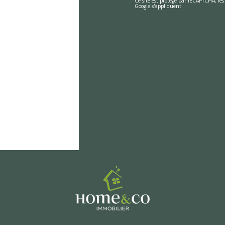
Ce site est protégé par reCAPTCHA, le
Google s'appliquent.