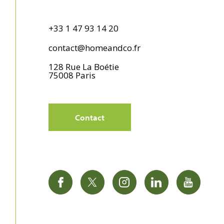
+33 1 47 93 14 20
contact@homeandco.fr
128 Rue La Boétie
75008
Paris
Contact