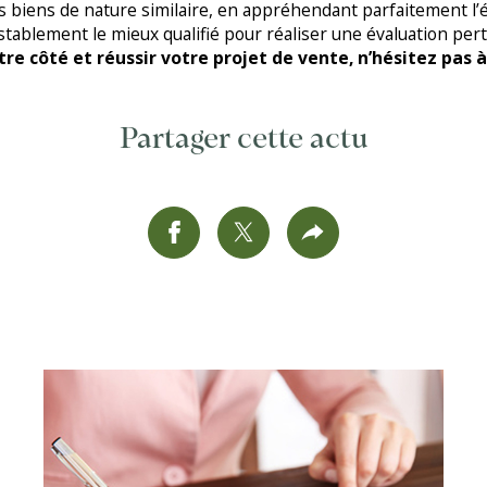
biens de nature similaire, en appréhendant parfaitement l’é
stablement le mieux qualifié pour réaliser une évaluation pe
re côté et réussir votre projet de vente, n’hésitez pas à 
Partager cette actu