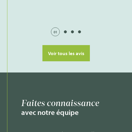
01
Voir tous les avis
Faites connaissance
avec notre équipe