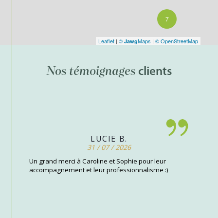
7
Leaflet
|
©
Maps
|
© OpenStreetMap
Jawg
clients
Nos témoignages
LUCIE B.
31 / 07 / 2026
Un grand merci à Caroline et Sophie pour leur
accompagnement et leur professionnalisme :)