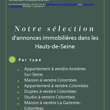
sensibles dans le champ de saisie libre.
Ce site est protégé par reCAPTCHA, les
Politiques de Confidentialité
et es
Conditions
d'utilisation
de Google s'appliquent.
Notre sélection
d'annonces immobilières dans les
Hauts-de-Seine
Par type
Appartement à vendre Asnières-
Sur-Seine
Maison à vendre Colombes
Appartement à vendre Colombes
Duplex à vendre Colombes
Studio à vendre Colombes
Maison à vendre La Garenne-
Colombes