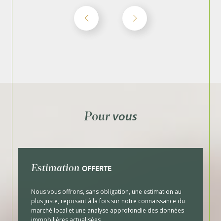
Nous mettons tout notre savoir-faire à votre
disposition dès la première rencontre, afin de
concrétiser votre rêve immobilier. Comme le
disait Le Corbusier : "La maison doit être l'écrin
de la vie, la machine du bonheur."
vous
Pour
OFFERTE
Estimation
Nous vous offrons, sans obligation, une estimation au
plus juste, reposant à la fois sur notre connaissance du
marché local et une analyse approfondie des données
immobilières actualisées.