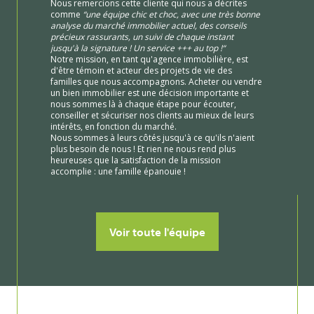
Nous remercions cette cliente qui nous a décrites
comme
“une équipe chic et choc, avec une très bonne
analyse du marché immobilier actuel, des conseils
précieux rassurants, un suivi de chaque instant
jusqu'à la signature ! Un service +++ au top !“
Notre mission, en tant qu'agence immobilière, est
d'être témoin et acteur des projets de vie des
familles que nous accompagnons. Acheter ou vendre
un bien immobilier est une décision importante et
nous sommes là à chaque étape pour écouter,
conseiller et sécuriser nos clients au mieux de leurs
intérêts, en fonction du marché.
Nous sommes à leurs côtés jusqu'à ce qu'ils n'aient
plus besoin de nous ! Et rien ne nous rend plus
heureuses que la satisfaction de la mission
accomplie : une famille épanouie !
Voir toute l'équipe