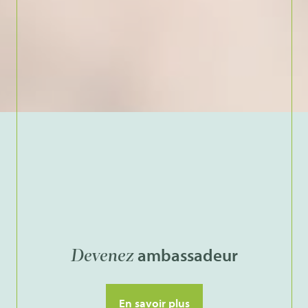
ambassadeur
Devenez
En savoir plus