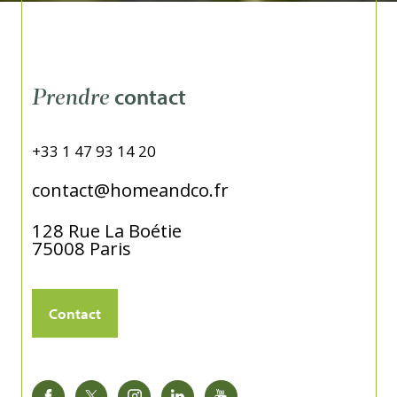
contact
Prendre
+33 1 47 93 14 20
contact@homeandco.fr
128 Rue La Boétie
75008
Paris
Contact