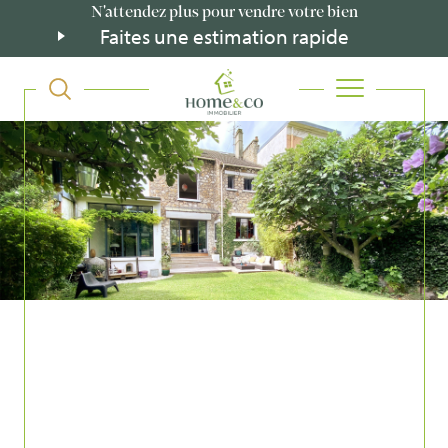
N'attendez plus pour vendre votre bien
Faites une estimation rapide