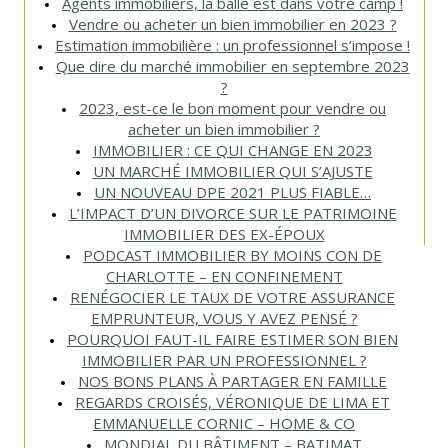
Agents immobiliers, la balle est dans votre camp !
Vendre ou acheter un bien immobilier en 2023 ?
Estimation immobilière : un professionnel s’impose !
Que dire du marché immobilier en septembre 2023
?
2023, est-ce le bon moment pour vendre ou
acheter un bien immobilier ?
IMMOBILIER : CE QUI CHANGE EN 2023
UN MARCHÉ IMMOBILIER QUI S’AJUSTE
UN NOUVEAU DPE 2021 PLUS FIABLE…
L’IMPACT D’UN DIVORCE SUR LE PATRIMOINE
IMMOBILIER DES EX-ÉPOUX
PODCAST IMMOBILIER BY MOINS CON DE
CHARLOTTE – EN CONFINEMENT
RENÉGOCIER LE TAUX DE VOTRE ASSURANCE
EMPRUNTEUR, VOUS Y AVEZ PENSÉ ?
POURQUOI FAUT-IL FAIRE ESTIMER SON BIEN
IMMOBILIER PAR UN PROFESSIONNEL ?
NOS BONS PLANS À PARTAGER EN FAMILLE
REGARDS CROISÉS, VÉRONIQUE DE LIMA ET
EMMANUELLE CORNIC – HOME & CO
MONDIAL DU BÂTIMENT – BATIMAT