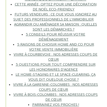
CETTE ANNÉE, OPTEZ POUR UNE DÉCORATION
DE NOËL ECO-FRIENDLY
FUTURS VENDEURS : CE QUE VOUS IGNOREZ AU
SUJET DES PROFESSIONNELS DE L’IMMOBILIER
AGRANDIR OU AMÉNAGER SA MAISON : QUELLES
SONT LES DÉMARCHES ?
5 CONSEILS POUR RÉUSSIR VOTRE
DÉMÉNAGEMENT
5 RAISONS DE CHOISIR HOME AND CO POUR
VOTRE VENTE IMMOBILIÈRE
VIVRE À COURBEVOIE : NOS ADRESSES COUPS DE
CŒUR
5 QUESTIONS POUR TOUT COMPRENDRE SUR
LES HONORAIRES D’AGENCE
LE HOME-STAGING ET LE SPACE-CLEARING, ÇA
VOUS DIT QUELQUE CHOSE ?
VIVRE À LA GARENNE-COLOMBES : NOS ADRESSES
COUPS DE CŒUR
VIVRE À BOIS-COLOMBES : NOS ADRESSES COUPS
DE CŒUR
PARRAINEZ VOS PROCHES !