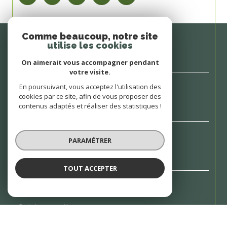
Comme beaucoup, notre site
Nom *
utilise les cookies
On aimerait vous accompagner pendant
votre visite.
En poursuivant, vous acceptez l'utilisation des
Prénom *
cookies par ce site, afin de vous proposer des
contenus adaptés et réaliser des statistiques !
Téléphone *
PARAMÉTRER
TOUT ACCEPTER
E-mail *