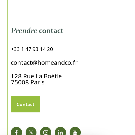
contact
Prendre
+33 1 47 93 14 20
contact@homeandco.fr
128 Rue La Boétie
75008
Paris
Contact