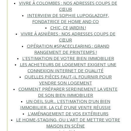
VIVRE À COLOMBES : NOS ADRESSES COUPS DE
CŒUR
INTERVIEW DE SOPHIE LUPOGLAZOFF,
FONDATRICE DE HOME AND CO
CHIC, CE JARDIN !
VIVRE À ASNIÈRES : NOS ADRESSES COUPS DE
CŒUR
OPÉRATION #SPACECLEARING : GRAND
RANGEMENT DE PRINTEMPS !
L’ESTIMATION DE VOTRE BIEN IMMOBILIER
LES ACHETEURS DE LOGEMENT EXIGENT UNE
CONNEXION INTERNET DE QUALITÉ
QUELLES PIÈCES FAUT-IL FOURNIR POUR
VENDRE SON LOGEMENT
COMMENT PRÉPARER SEREINEMENT LA VENTE
DE SON BIEN IMMOBILIER
UN OEIL SUR... L’ESTIMATION D’UN BIEN
IMMOBILIER, LA CLÉ D’UNE VENTE RÉUSSIE
L’AMÉNAGEMENT DE VOS EXTÉRIEURS
LE HOME-STAGING, OU L’ART DE METTRE VOTRE
MAISON EN SCÈNE