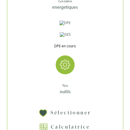
Les infos
energetiques
DPE en cours
Nos
outils
Sélectionner
Calculatrice