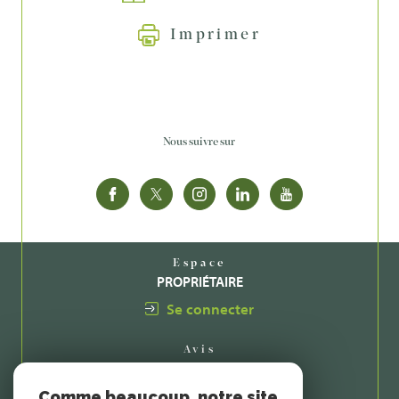
Imprimer
Nous suivre sur
Espace
PROPRIÉTAIRE
Se connecter
Avis
CLIENTS
Comme beaucoup, notre site