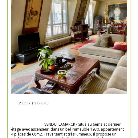
Paris (75018)
                                    VENDU. LAMARCK - Situé au 6ème et dernier 
étage avec ascenseur, dans un bel immeuble 1930, appartement 
4 pièces de 68m2. Traversant et très lumineux, il propose un 