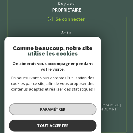
Espace
PROPRIÉTAIRE
Se connecter
Avis
CLIENTS
Comme beaucoup, notre site
utilise les cookies
On aimerait vous accompagner pendant
votre visite.
En poursuivant, vous acceptez l'utilisation des
cookies par ce site, afin de vous proposer des
contenus adaptés et réaliser des statistiques !
© 2026 | TOUS DROITS RÉSERVÉS | TRADUCTION POWERED BY GOOGLE |
PARAMÉTRER
NOS HONORAIRES
PLAN DU SITE
MENTIONS LÉGALES
ADMIN
NOS LIENS
POLITIQUE RGPD
COOKIES
TOUT ACCEPTER