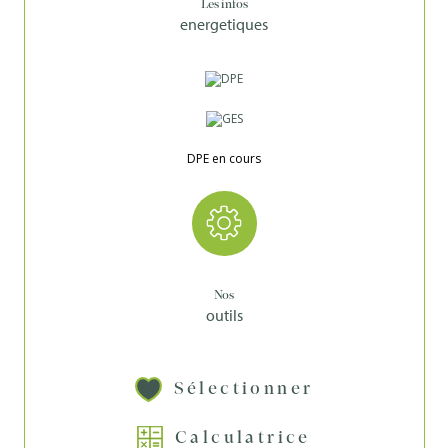
Les infos
energetiques
DPE en cours
Nos
outils
Sélectionner
Calculatrice