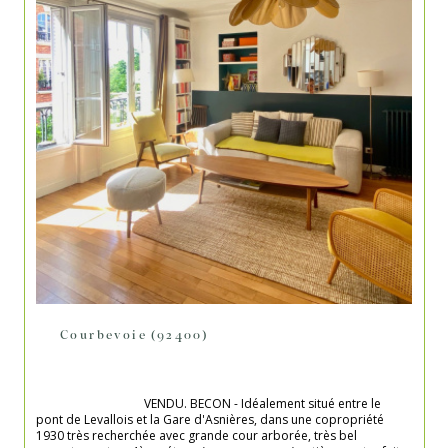
Courbevoie (92400)
                                    VENDU. BECON - Idéalement situé entre le 
pont de Levallois et la Gare d'Asnières, dans une copropriété 
1930 très recherchée avec grande cour arborée, très bel 