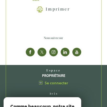
Imprimer
Nous suivre sur
Espace
PROPRIÉTAIRE
Se connecter
Avis
CLIENTS
Comme beaucoup, notre site