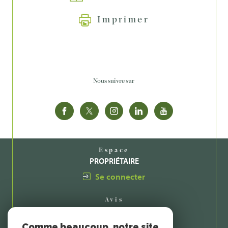
Imprimer
Nous suivre sur
Espace
PROPRIÉTAIRE
Se connecter
Avis
CLIENTS
Comme beaucoup, notre site