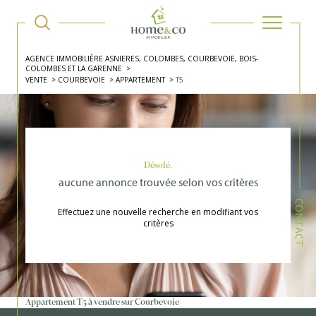
AGENCE IMMOBILIÈRE ASNIERES, COLOMBES, COURBEVOIE, BOIS-
COLOMBES ET LA GARENNE
VENTE
COURBEVOIE
APPARTEMENT
T5
Désolé,
aucune annonce trouvée selon vos critères
CONTACT
Effectuez une nouvelle recherche en modifiant vos
critères
Appartement T5 à vendre sur Courbevoie