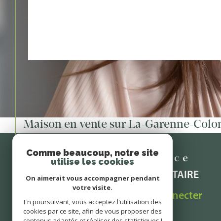
Maison en vente sur La-Garenne-Col
Comme beaucoup, notre site
Espace
utilise les cookies
PROPRIÉTAIRE
On aimerait vous accompagner pendant
votre visite.
Se connecter
En poursuivant, vous acceptez l'utilisation des
cookies par ce site, afin de vous proposer des
contenus adaptés et réaliser des statistiques !