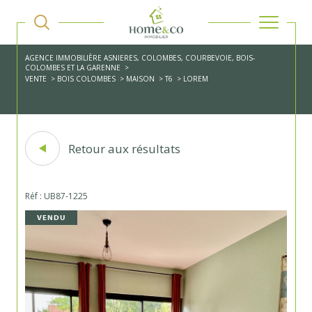
AGENCE IMMOBILIÈRE ASNIERES, COLOMBES, COURBEVOIE, BOIS-
COLOMBES ET LA GARENNE
VENTE
BOIS COLOMBES
MAISON
T6
LOREM
Retour aux résultats
Réf : UB87-1225
VENDU