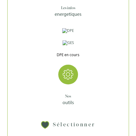
Les infos
energetiques
DPE en cours
Nos
outils
Sélectionner