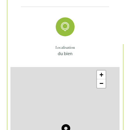
Copropriété
NON
Localisation
du bien
+
−