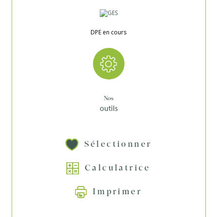
DPE en cours
Nos
outils
Sélectionner
Calculatrice
Imprimer