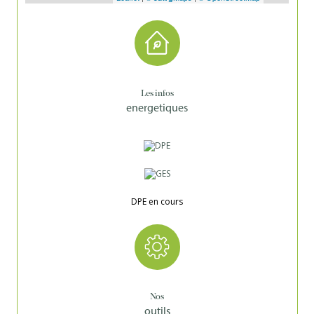
Les infos
energetiques
DPE en cours
Nos
outils