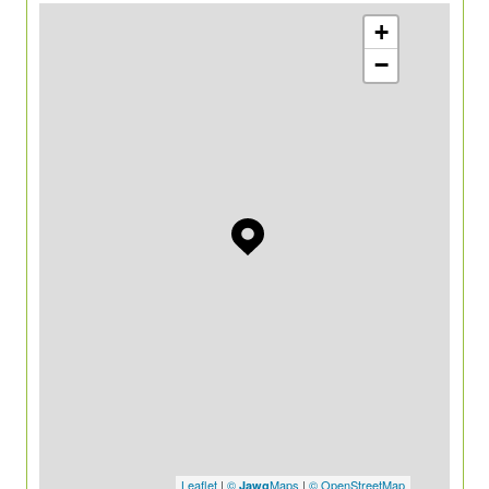
+
−
Leaflet
|
©
Maps
|
© OpenStreetMap
Jawg