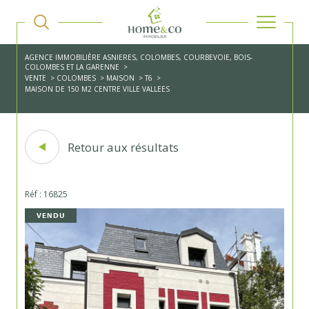
AGENCE IMMOBILIÈRE ASNIERES, COLOMBES, COURBEVOIE, BOIS-
COLOMBES ET LA GARENNE
VENTE
COLOMBES
MAISON
T6
MAISON DE 150 M2 CENTRE VILLE VALLEES
Retour aux résultats
Réf : 16825
VENDU