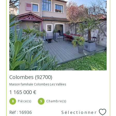
Colombes (92700)
Maison familiale Colombes Les Vallées
1 165 000 €
8
Pièce(s)
5
Chambre(s)
Réf : 16936
Sélectionner