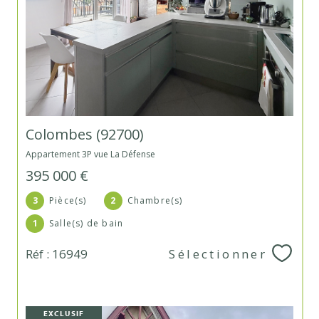
Colombes (92700)
Appartement 3P vue La Défense
395 000 €
3
Pièce(s)
2
Chambre(s)
1
Salle(s) de bain
Réf : 16949
Sélectionner
EXCLUSIF