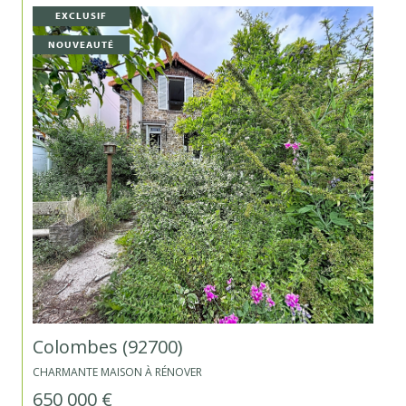
EXCLUSIF
NOUVEAUTÉ
Colombes (92700)
CHARMANTE MAISON À RÉNOVER
650 000 €