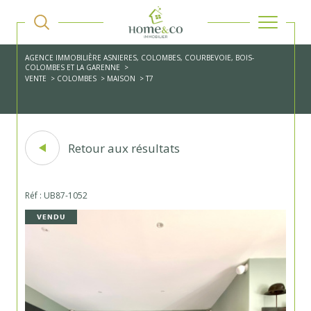
AGENCE IMMOBILIÈRE ASNIERES, COLOMBES, COURBEVOIE, BOIS-
COLOMBES ET LA GARENNE
VENTE
COLOMBES
MAISON
T7
Retour aux résultats
Réf : UB87-1052
VENDU