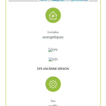
Les infos
energetiques
DPE ANCIENNE VERSION
Nos
outils