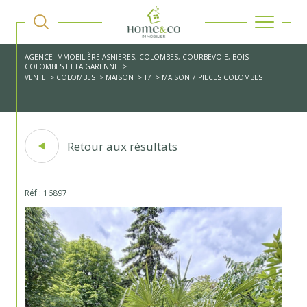
AGENCE IMMOBILIÈRE ASNIERES, COLOMBES, COURBEVOIE, BOIS-
COLOMBES ET LA GARENNE
VENTE
COLOMBES
MAISON
T7
MAISON 7 PIECES COLOMBES
Retour aux résultats
Réf : 16897