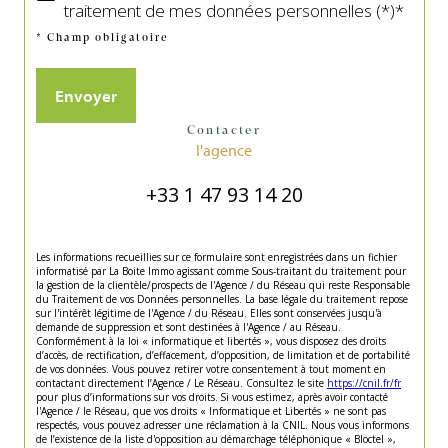
traitement de mes données personnelles (*)*
* Champ obligatoire
Envoyer
contacter
l'agence
+33 1 47 93 14 20
Les informations recueillies sur ce formulaire sont enregistrées dans un fichier
informatisé par La Boite Immo agissant comme Sous-traitant du traitement pour
la gestion de la clientèle/prospects de l'Agence / du Réseau qui reste Responsable
du Traitement de vos Données personnelles. La base légale du traitement repose
sur l'intérêt légitime de l'Agence / du Réseau. Elles sont conservées jusqu'à
demande de suppression et sont destinées à l'Agence / au Réseau.
Conformément à la loi « informatique et libertés », vous disposez des droits
d’accès, de rectification, d’effacement, d’opposition, de limitation et de portabilité
de vos données. Vous pouvez retirer votre consentement à tout moment en
contactant directement l’Agence / Le Réseau. Consultez le site
https://cnil.fr/fr
pour plus d’informations sur vos droits. Si vous estimez, après avoir contacté
l'Agence / le Réseau, que vos droits « Informatique et Libertés » ne sont pas
respectés, vous pouvez adresser une réclamation à la CNIL. Nous vous informons
de l’existence de la liste d'opposition au démarchage téléphonique « Bloctel »,