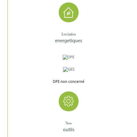
Les infos
energetiques
DPE non concerné
Nos
outils