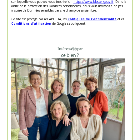
sur laquelle vous pouvez vous inscrire ici :
https://www.bloctel.gouv.fr
. Dans le
cadre de la protection des Données personnelles, nous vous invitons à ne pas
inscrire de Données sensibles dans le champ de saisie libre.
Ce site est protégé par reCAPTCHA, les
Politiques de Confidentialité
et es
Conditions d'utilisation
de Google s'appliquent.
Intéressé(e) par
ce bien ?