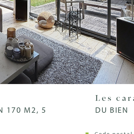
Les ca
 170 M2, 5
DU BIEN
Code postal