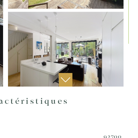
ractéristiques
92700