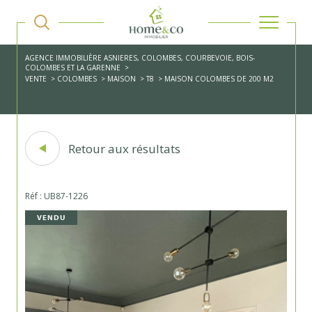
AGENCE IMMOBILIÈRE ASNIERES, COLOMBES, COURBEVOIE, BOIS-
COLOMBES ET LA GARENNE
VENTE
COLOMBES
MAISON
T8
MAISON COLOMBES DE 200 M2
Retour aux résultats
Réf : UB87-1226
VENDU