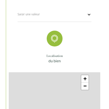
Saisir une valeur
Localisation
du bien
+
−