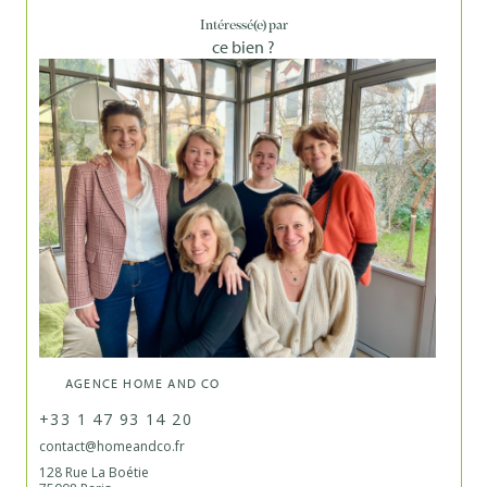
Intéressé(e) par
ce bien ?
AGENCE HOME AND CO
+33 1 47 93 14 20
contact@homeandco.fr
128 Rue La Boétie